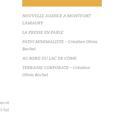
NOUVELLE AGENCE A MONTFORT
L’AMAURY
LA PRESSE EN PARLE
PATIO MINIMALISTE – Création Olivia
Bochet
AU BORD DU LAC DE CÔME
TERRASSE CORPORATE – Création
Olivia Bochet
es et
l fait