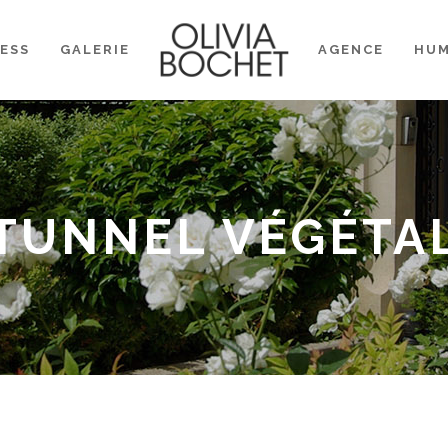
ESS
GALERIE
AGENCE
HU
TUNNEL VÉGÉTA