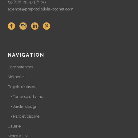
+33(0)6 09 47 96 80
agence@preprod.olivia-bochet.com
NAVIGATION
Compétences
Méthode
Projets réalisés
• Terrasse urbaine
• Jardin design
• Parc et piscine
Galerie
Notre ADN