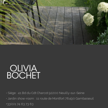
• Siège : 41 Bd du Cdt Charcot 92200 Neuilly-sur-Seine
• Jardin show-room : 11 route de Montfort 78490 Gambaiseuil
+33(0)1 74 63 73 83