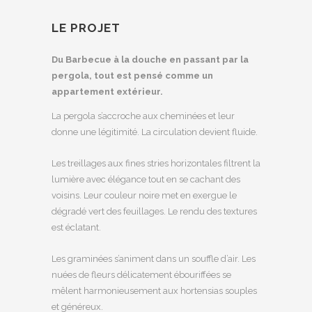
LE PROJET
Du Barbecue à la douche en passant par la
pergola, tout est pensé comme un
appartement extérieur.
La pergola s’accroche aux cheminées et leur
donne une légitimité. La circulation devient fluide.
Les treillages aux fines stries horizontales filtrent la
lumière avec élégance tout en se cachant des
voisins. Leur couleur noire met en exergue le
dégradé vert des feuillages. Le rendu des textures
est éclatant.
Les graminées s’animent dans un souffle d’air. Les
nuées de fleurs délicatement ébouriffées se
mêlent harmonieusement aux hortensias souples
et généreux.