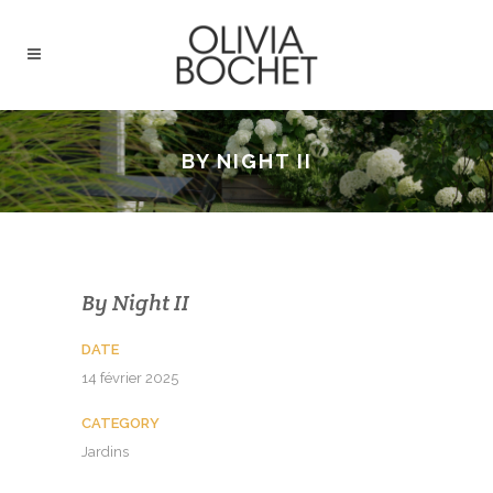
BY NIGHT II
By Night II
DATE
14 février 2025
CATEGORY
Jardins