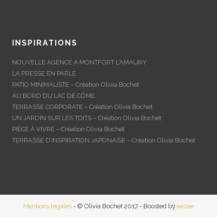
INSPIRATIONS
NOUVELLE AGENCE A MONTFORT L’AMAURY
LA PRESSE EN PARLE
PATIO MINIMALISTE – Création Olivia Bochet
AU BORD DU LAC DE CÔME
TERRASSE CORPORATE – Création Olivia Bochet
UN JARDIN SUR LES TOITS – Création Olivia Bochet
PIÈCE À VIVRE – Création Olivia Bochet
TERRASSE D’INSPIRATION JAPONAISE – Création Olivia Bochet
Mentions légales
- © Olivia Bochet 2017 - Boosted by
eezee