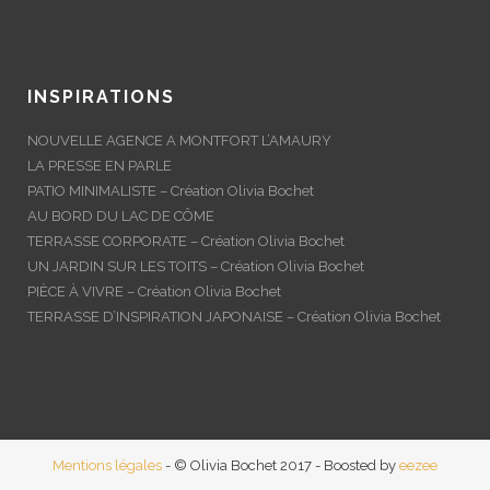
INSPIRATIONS
NOUVELLE AGENCE A MONTFORT L’AMAURY
LA PRESSE EN PARLE
PATIO MINIMALISTE – Création Olivia Bochet
AU BORD DU LAC DE CÔME
TERRASSE CORPORATE – Création Olivia Bochet
UN JARDIN SUR LES TOITS – Création Olivia Bochet
PIÈCE À VIVRE – Création Olivia Bochet
TERRASSE D’INSPIRATION JAPONAISE – Création Olivia Bochet
Mentions légales
- © Olivia Bochet 2017 - Boosted by
eezee