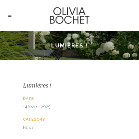
LUMIÈRES !
Lumières !
DATE
14 février 2025
CATEGORY
Parcs