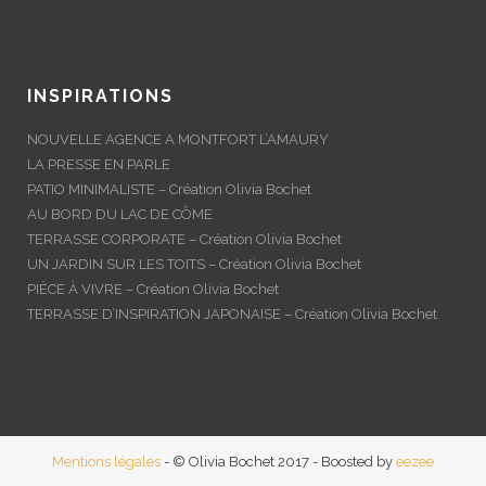
INSPIRATIONS
NOUVELLE AGENCE A MONTFORT L’AMAURY
LA PRESSE EN PARLE
PATIO MINIMALISTE – Création Olivia Bochet
AU BORD DU LAC DE CÔME
TERRASSE CORPORATE – Création Olivia Bochet
UN JARDIN SUR LES TOITS – Création Olivia Bochet
PIÈCE À VIVRE – Création Olivia Bochet
TERRASSE D’INSPIRATION JAPONAISE – Création Olivia Bochet
Mentions légales
- © Olivia Bochet 2017 - Boosted by
eezee