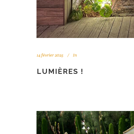
14 février 2025
In
LUMIÈRES !