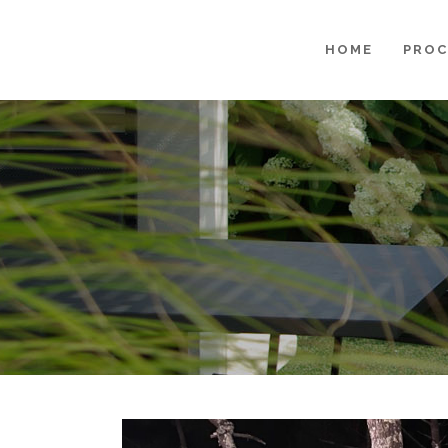
HOME
PROC