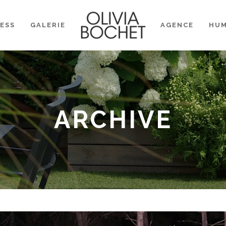
ESS
GALERIE
AGENCE
HU
ARCHIVE