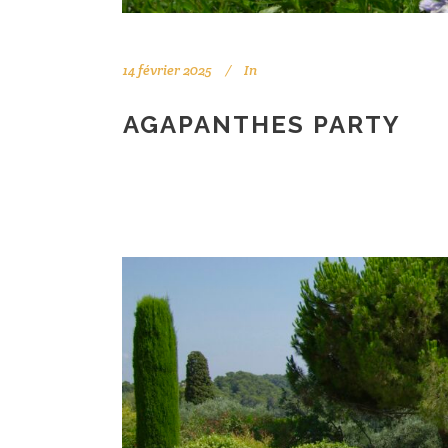
14 février 2025
In
AGAPANTHES PARTY